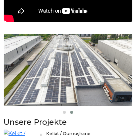
Unsere Projekte
Kelkit / Gümüşhane