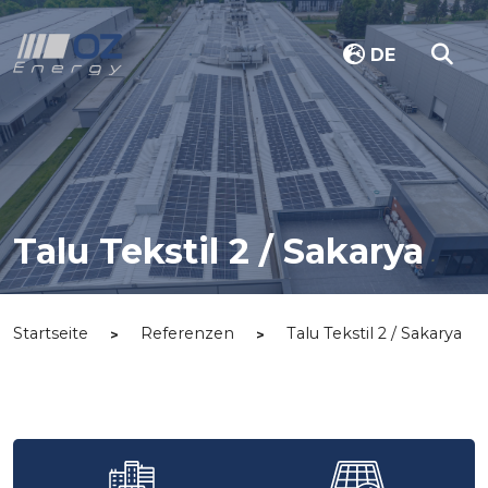
DE
Talu Tekstil 2 / Sakarya
Startseite
Referenzen
Talu Tekstil 2 / Sakarya
>
>