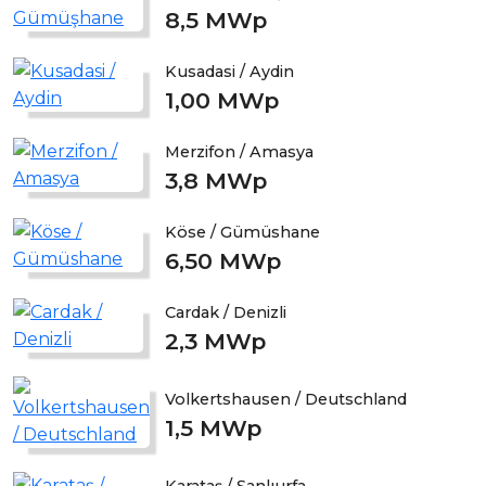
8,5 MWp
Kusadasi / Aydin
1,00 MWp
Merzifon / Amasya
3,8 MWp
Köse / Gümüshane
6,50 MWp
Cardak / Denizli
2,3 MWp
Volkertshausen / Deutschland
1,5 MWp
Karataş / Şanlıurfa