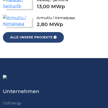
13,00 MWp
Armutlu / Kemalpaşa
2,80 MWp
ALLE UNSERE PROJEKTE
Unternehmen
OzEnergy