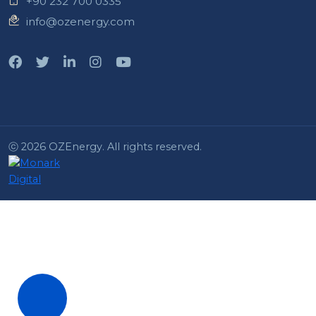
+90 232 700 0335
info@ozenergy.com
ⓒ 2026 OZEnergy. All rights reserved.